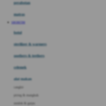
perabotan
Happy Tummy
Hauck
matras
Havaianas
SBOBET88
Hegen
botol
Hot Wheels
sterilizer & warmers
Hybrid
soothers & teethers
I
Inlacta DHA
celemek
Interlac
alat makan
Ivenet
cangkir
J
piring & mangkuk
Jack N Jill
sendok & garpu