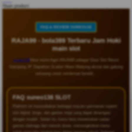
Share product:
FAQ & REVIEW SUNEO138
RAJA99 - bola389 Terbaru Jam Hoki
main slot
suneo138
Situs resmi Agen RAJA99 sebagai Situs Slot Resmi
Gampang JP. Dapatkan Scatter Hitam Mahjong akurat dan gabung
sekarang untuk menikmati benefit...
FAQ suneo138 SLOT
Platform ini menyediakan berbagai macam permainan seperti
slot digital, bingo, dan games meja yang dapat dinavigasi
dengan mudah. Selain itu, kamu bisa menemukan varian
games olahraga dari seluruh dunia, memungkinkan kamu