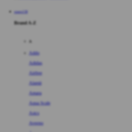
suneo138
Brand A-Z
A
Addo
Adidas
Airfree
Alamii
Amara
Aqua Scale
Asics
Aveeno