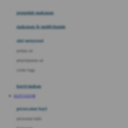
Joie
pengolah makanan
Joolz
Jujube
makanan & multivitamin
K
alat menyusui
Kiddycuts
pompa asi
Kumon
penyimpanan asi
L
cooler bags
Leapfrog
kursi makan
Leclerc
SLOT GACOR
Lee Vierra
Lillebaby
perawatan bayi
Little Bird Told Me
perawatan kulit
Little Miss Janis