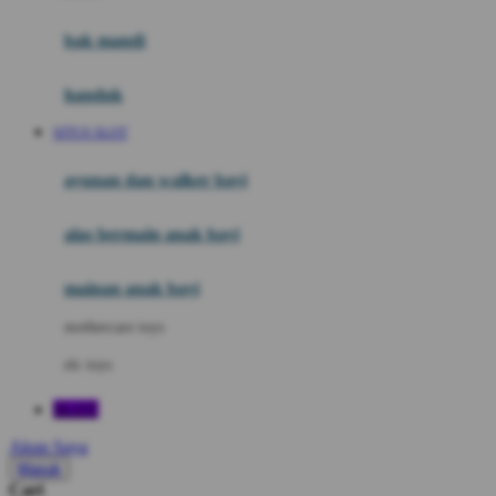
Mini Monkey
Moby
bak mandi
Momami
handuk
Mothercare
SITUS SLOT
Mustela
ayunan dan walker bayi
My Buddy Tag
My K
alas bermain anak bayi
N
mainan anak bayi
Naif
mothercare toys
Nike
elc toys
Nordic Natural
SLOT
Nuby
Akun Saya
Nuna
Masuk
Cari