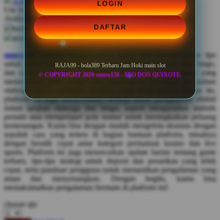
Earn
1.000.000
-
100.000.000
Bonus
LOGIN
Use Installment Options from
.
Laarn more
Q
Available for :
DAFTAR
home delivery
QV Baby
store pickup
suneo138
Sebagai anggota baru, kamu bisa menggunakan tips
R
untuk menjelajahi berbagai macam permainan seperti slot, bingo,
RAJA99 - bola389 Terbaru Jam Hoki main slot
dan casino games di platform ini. Misalnya, cari tahu game yang
Real Shades
© COPYRIGHT 2026 suneo138 - SEO DON QUIXOTE.
menawarkan poin tinggi atau bandingkan peringkat permainan
olahraga untuk membuat prediksi yang lebih akurat. Selain itu,
Red Castle
platform ini juga menyediakan strategi untuk penggunaan efektif
dalam taruhan olahraga dan bingo, seperti menganalisis statistik
Ribbon Madness
pemain atau mempelajari pola nomor untuk meningkatkan peluang
kemenangan. Kamu bisa dengan mudah mengelola akunmu dengan
S
sepuluh cara yang tertera di bagian bantuan platform, misalnya
dengan beralih cepat antar kategori permainan kasino dan live
Sebamed
sports. Platform ini juga menawarkan update harian tentang game
terbaru, tips-tips strategi untuk deposit dan penarikan yang lebih
Silver Cross
cepat, serta panduan pengguna untuk memastikan pengalaman yang
aman dan menyenangkan. Dengan begitu, kamu bisa
Simply Idea
memaksimalkan pengalaman bermain di platform ini!
Skip Hop
choose qty
Spectra