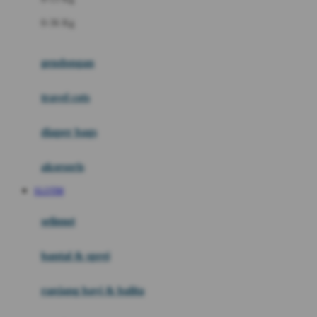
Felt So Sweet
0-36 Kg
Fisher Price
Flipper
gendongan
Friends Of Sally
travel cots
G
diaper bags
Gb
Geko
aksesoris
Graco
SLOT88
Gund
selimut
H
bantal & sprei
Habbie
Haenim
ranjang bayi & balita
Happy Horse