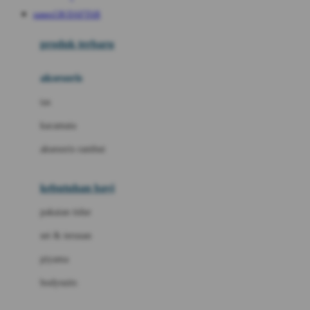
Awan
suneo138 DAFTAR
Azetabio
produk terbaru
B
aksesoris
Baabaasheepz
tas
Babiators
kacamata
Baby Dove
aksesoris rambut
Baby Jogger
Baby Rovega
kebutuhan bayi
Babybee
pakaian tidur
Banana Boat
set & terusan
Banz
piyama
Barbie
bodysuits
Beaba