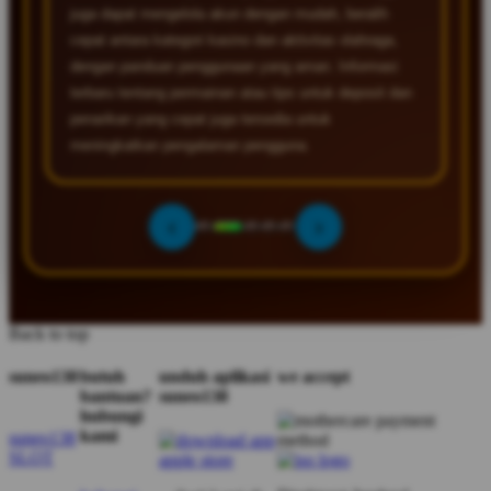
permainan dan mengelola akunmu dengan aman, serta
tips menarik lain seperti bagaimana memilih permainan
dengan poin tinggi atau menganalisis peringkat
permainan untuk keputusan pintar. Dengan tips dan
panduan yang mudah dipahami, platform ini hadir untuk
membantu kamu mengoptimalkan pengalaman bermain
di dunia online secara efektif dan menyenangkan.
‹
›
Back to top
suneo138
butuh
unduh aplikasi
we accept
bantuan?
suneo138
hubungi
kami
suneo138
SLOT