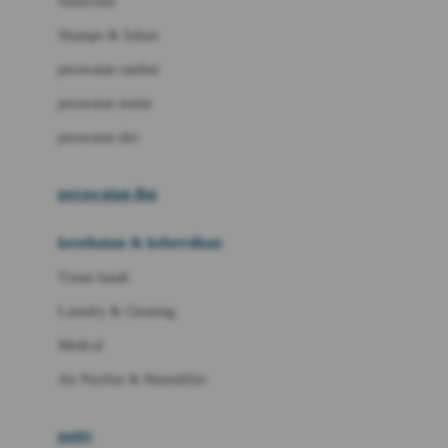
Sunscreen
London Taxi
Shampo & Sabun
Love To Dream
perawatan rambut
perawatan mulut
M
perawatan diri
Magformers
Mama's Choice
perawatan ibu
Mamas&Papas
kesehatan & kebersihan
Mamaway
Tissue basah
Maxi Cosi
Laundry & Cleaning
Megabloks
Medical
Micro
Air Purifier & Humidifier
MiDeer
Mimi & Lula
potty