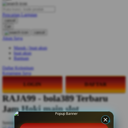
O
Pencarian Lanjutan
Oh Ma Grain
cancel
Okiedog
Cari
cancel
P
Akun Saya
Masuk / buat akun
Peachy
buat akun
Phil & Ted's
Bantuan
Philips Avent
Daftar Keinginan
Keranjang Saya
Pigeon
LOGIN
DAFTAR
Playgro
RAJA99 - bola389 Terbaru
Poled Global
Jam Hoki main slot
Ponycycle
Puma
Serendah
Rp 10.000
Pureats