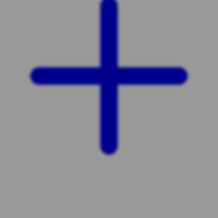
X
Xootz
Y
Yamatoya
Z
Zaxy
Zoggs
0-9
4Moms
59S