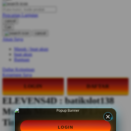
O
Pencarian Lanjutan
Oh Ma Grain
cancel
Okiedog
Cari
cancel
P
Akun Saya
Masuk / buat akun
Peachy
buat akun
Phil & Ted's
Bantuan
Philips Avent
Daftar Keinginan
Keranjang Saya
Pigeon
LOGIN
DAFTAR
Playgro
ELEVENS4D : batikslot138
Poled Global
Mudah Menang RTP Live
Ponycycle
Puma
Tinggi
LOGIN
Pureats