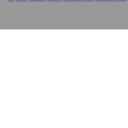
toto
koin55
armada888
tesla338
PELANGITOTO888
PELANGITOTO888