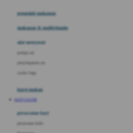
Joie
pengolah makanan
Joolz
Jujube
makanan & multivitamin
K
alat menyusui
Kiddycuts
pompa asi
Kumon
penyimpanan asi
L
cooler bags
Leapfrog
kursi makan
Leclerc
SLOT GACOR
Lee Vierra
Lillebaby
perawatan bayi
Little Bird Told Me
perawatan kulit
Little Miss Janis