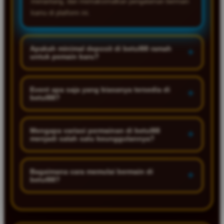
menantang, dan memaksimalkan pengalaman bermain
kamu di platform ini.
Apakah minimal deposit di betul88 ramah
+
untuk pemain baru?
Setelah registering, pengguna dapat memanfaatkan tips
dan strategi untuk menjelajahi berbagai permainan
Event apa saja yang biasanya tersedia di
+
betul88?
seperti kasino online, slot digital, bingo, atau bahkan
game olahraga. Misalnya, dalam memilih permainan
Saat kamu mendaftar sebagai anggota, kamu bisa
slots, pertimbangkan poinnya untuk memastikan kamu
menggunakan berbagai tips untuk menavigasi dunia
Mengapa variasi permainan di betul88
mendapat keuntungan maksimal. Platform ini juga
+
menjadi salah satu keunggulannya?
online casino ini. Misalnya, kamu bisa berfokus pada
menyediakan informasi mengenai tip dan strategi
permainan slot yang memberikan poin tinggi atau
penggunaan untuk bingo serta taruhan olahraga, seperti
Setelah kamu mendaftar sebagai anggota, kamu bisa
mencoba strategi dalam game bingo dan taruhan
menganalisis peringkat permainan agar kamu dapat
menggunakan tips untuk menavigasi berbagai game
Bagaimana cara memulai bermain di
olahraga – melihat peringkat setiap permainan dapat
+
membuat keputusan yang lebih akurat. Pengguna bisa
betul88?
seperti slot, bingo, atau taruhan olahraga, misalnya
membantumu membuat keputusan yang lebih bijak.
dengan mudah beralih antara kategori permainan kasino
dengan memilih permainan yang menawarkan poin
Selain itu, platform ini menawarkan sepuluh tips
Setelah kamu daftar, kamu bisa gunakan tips-tips untuk
dan aktivitas sport secara cepat, misalnya. Tentunya
tinggi. Platform ini juga menyediakan strategi untuk
berguna untuk mengelola akunmu dengan baik, seperti
menjelajahi slot, game meja, hingga sports betting dan
platform ini memprioritaskan keamanan dan
penggunaan efektif di beragam kategori seperti bingo
beralih cepat antara kategori kasino dan olahraga atau
meningkatkan pengalamanmu, misalnya dengan
kenyamanan pengguna dengan menyediakan tips