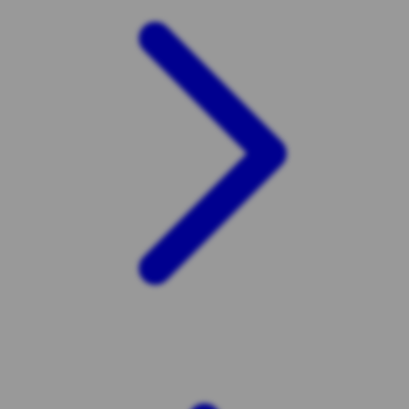
Twistshake
TY Toys
U
V
Veja
Vitaflow
Vtech
W
Waterland
Wellness