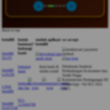
‹
›
Back to top
betul88
butuh
unduh aplikasi
we accept
bantuan?
betul88
hubungi
kami
betul88
SLOT
Direktorat Jenderal
hubungi
ikuti kami di
betul88
Perlindungan Konsumen dan
kami
media sosial
LOGIN
Tertib Niaga
Kementerian Perdagangan RI
bantuan
WhatsApp: +62 812 1021
LINK
dan faq
3625
betul88
021-
betul88