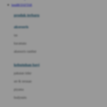
Awan
betul88 DAFTAR
Azetabio
produk terbaru
B
aksesoris
Baabaasheepz
tas
Babiators
kacamata
Baby Dove
aksesoris rambut
Baby Jogger
Baby Rovega
kebutuhan bayi
Babybee
pakaian tidur
Banana Boat
set & terusan
Banz
piyama
Barbie
bodysuits
Beaba