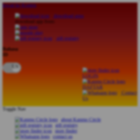
lewati ke Konten
download apps
download app from:
gift registry
Bahasa
ID
LOGIN
DAFTAR
Contact
Us
Toggle Nav
about Kanmo Circle
gift registry
store finder
contact us