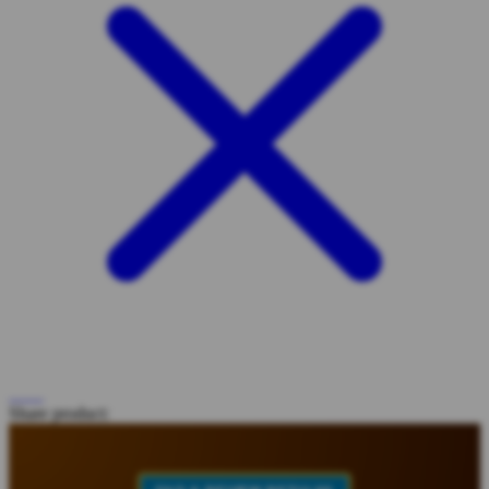
Share product: